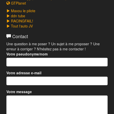
GTPlanet
Maxou le pilote
ddn tube
RACINGFAIL!
Tout l'auto JV
Contact
Une question à me poser ? Un sujet à me proposer ? Une
erreur à corriger ? N'hésitez pas à me contacter !
Votre pseudonyme/nom
Votre adresse e-mail
Votre message