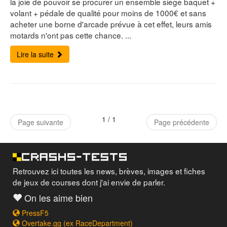
la joie de pouvoir se procurer un ensemble siège baquet +
volant + pédale de qualité pour moins de 1000€ et sans
acheter une borne d'arcade prévue à cet effet, leurs amis
motards n'ont pas cette chance. ...
Lire la suite
1 / 1
Page suivante
Page précédente
Retrouvez ici toutes les news, brèves, images et fiches
de jeux de courses dont j'ai envie de parler.
On les aime bien
PressF5
Overtake.gg (ex RaceDepartment)