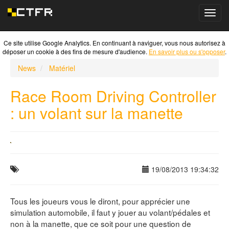
Toggl
navig
Ce site utilise Google Analytics. En continuant à naviguer, vous nous autorisez à
déposer un cookie à des fins de mesure d'audience.
En savoir plus ou s'opposer
.
News
Matériel
Race Room Driving Controller
: un volant sur la manette
19/08/2013 19:34:32
Tous les joueurs vous le diront, pour apprécier une
simulation automobile, il faut y jouer au volant/pédales et
non à la manette, que ce soit pour une question de