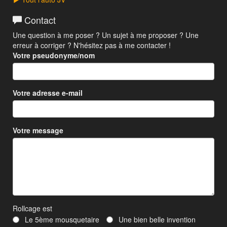
Contact
Une question à me poser ? Un sujet à me proposer ? Une
erreur à corriger ? N'hésitez pas à me contacter !
Votre pseudonyme/nom
Votre adresse e-mail
Votre message
Rollcage est
Le 5ème mousquetaire
Une bien belle invention