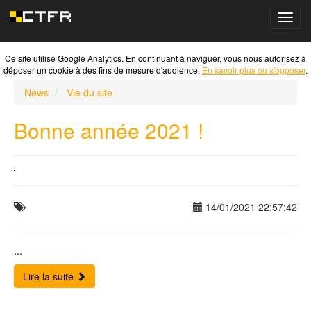
Toggl
navig
Ce site utilise Google Analytics. En continuant à naviguer, vous nous autorisez à
déposer un cookie à des fins de mesure d'audience.
En savoir plus ou s'opposer
.
News
Vie du site
Bonne année 2021 !
14/01/2021 22:57:42
...
Lire la suite