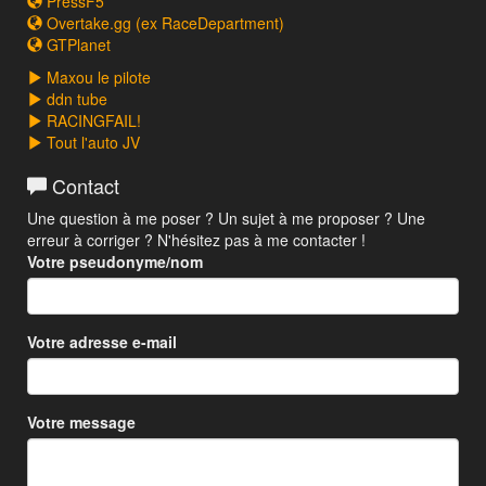
PressF5
Overtake.gg (ex RaceDepartment)
GTPlanet
Maxou le pilote
ddn tube
RACINGFAIL!
Tout l'auto JV
Contact
Une question à me poser ? Un sujet à me proposer ? Une
erreur à corriger ? N'hésitez pas à me contacter !
Votre pseudonyme/nom
Votre adresse e-mail
Votre message