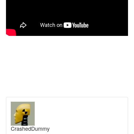
CrashedDummy