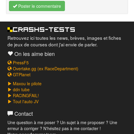
Poster le commentaire
Retrouvez ici toutes les news, brèves, images et fiches
de jeux de courses dont j'ai envie de parler.
On les aime bien
PressF5
Overtake.gg (ex RaceDepartment)
GTPlanet
Maxou le pilote
ddn tube
RACINGFAIL!
Tout l'auto JV
Contact
Une question à me poser ? Un sujet à me proposer ? Une
erreur à corriger ? N'hésitez pas à me contacter !