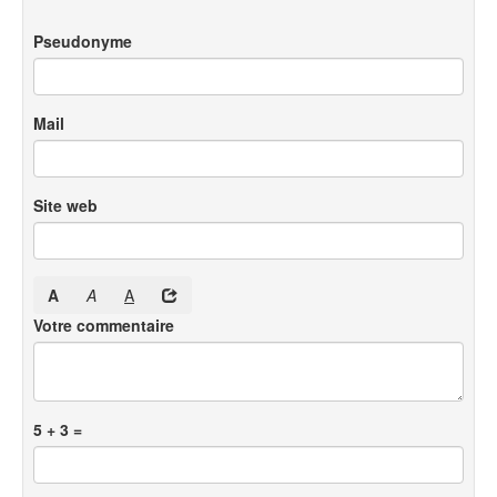
Pseudonyme
Mail
Site web
A
A
A
Votre commentaire
5 + 3 =