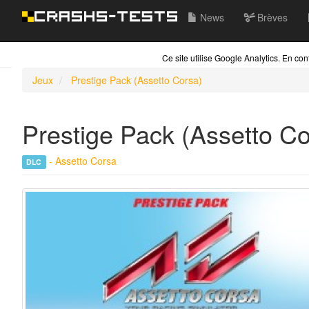
News
Brèves
Ce site utilise Google Analytics. En c
Jeux
Prestige Pack (Assetto Corsa)
Prestige Pack (Assetto C
-
Assetto Corsa
DLC