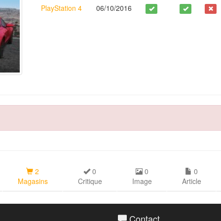
PlayStation 4
06/10/2016
2
0
0
0
Magasins
Critique
Image
Article
Contact