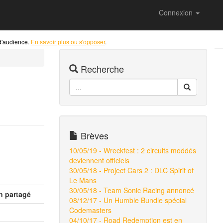
Connexion
 d'audience.
En savoir plus ou s'opposer
.
Recherche
Brèves
10/05/19 - Wreckfest : 2 circuits moddés
deviennent officiels
30/05/18 - Project Cars 2 : DLC Spirit of
Le Mans
30/05/18 - Team Sonic Racing annoncé
n partagé
08/12/17 - Un Humble Bundle spécial
Codemasters
04/10/17 - Road Redemption est en