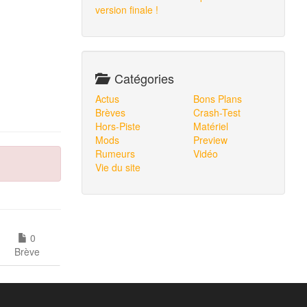
version finale !
Catégories
Actus
Bons Plans
Brèves
Crash-Test
Hors-Piste
Matériel
Mods
Preview
Rumeurs
Vidéo
Vie du site
0
Brève