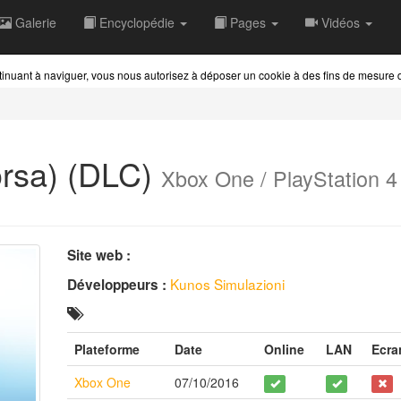
Galerie
Encyclopédie
Pages
Vidéos
ontinuant à naviguer, vous nous autorisez à déposer un cookie à des fins de mesure
orsa)
(DLC)
Xbox One / PlayStation 4
Site web :
Kunos Simulazioni
Développeurs :
Plateforme
Date
Online
LAN
Ecra
Xbox One
07/10/2016