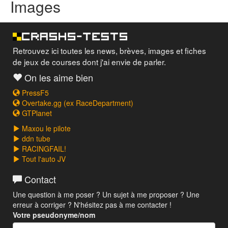
Images
Retrouvez ici toutes les news, brèves, images et fiches
de jeux de courses dont j'ai envie de parler.
On les aime bien
PressF5
Overtake.gg (ex RaceDepartment)
GTPlanet
Maxou le pilote
ddn tube
RACINGFAIL!
Tout l'auto JV
Contact
Une question à me poser ? Un sujet à me proposer ? Une
erreur à corriger ? N'hésitez pas à me contacter !
Votre pseudonyme/nom