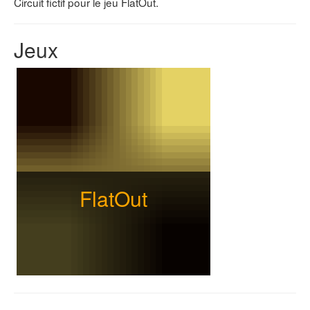
Circuit fictif pour le jeu FlatOut.
Jeux
FlatOut