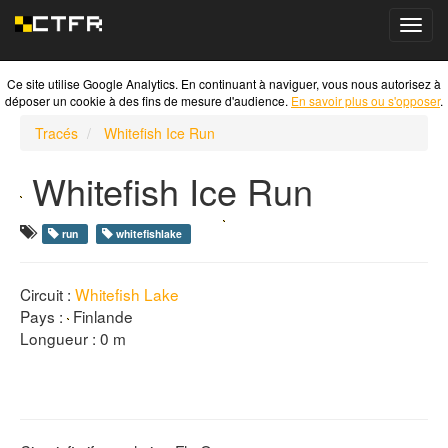
Toggl
navig
Ce site utilise Google Analytics. En continuant à naviguer, vous nous autorisez à
déposer un cookie à des fins de mesure d'audience.
En savoir plus ou s'opposer
.
Tracés
Whitefish Ice Run
Whitefish Ice Run
run
whitefishlake
Circuit :
Whitefish Lake
Pays :
Finlande
Longueur : 0 m